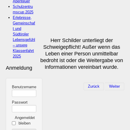
Abenteuer
Schulzentru
mscup 2025
Erlebnisse,
Gemeinschaf
t und
Südtiroler
Lebensgefühl
Herr Schilder unterliegt der
– unsere
Schweigepflicht! Außer wenn das
Klassenfahrt
Leben einer Person unmittelbar
2025
bedroht ist oder die Weitergabe von
Informationen vereinbart wurde.
Anmeldung
Zurück
Weiter
Benutzername
Passwort
Angemeldet
bleiben