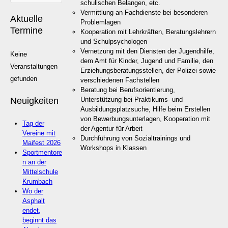
schulischen Belangen, etc.
Vermittlung an Fachdienste bei besonderen
Aktuelle
Problemlagen
Termine
Kooperation mit Lehrkräften, Beratungslehrern
und Schulpsychologen
Vernetzung mit den Diensten der Jugendhilfe,
Keine
dem Amt für Kinder, Jugend und Familie, den
Veranstaltungen
Erziehungsberatungsstellen, der Polizei sowie
gefunden
verschiedenen Fachstellen
Beratung bei Berufsorientierung,
Unterstützung bei Praktikums- und
Neuigkeiten
Ausbildungsplatzsuche, Hilfe beim Erstellen
von Bewerbungsunterlagen, Kooperation mit
Tag der
der Agentur für Arbeit
Vereine mit
Durchführung von Sozialtrainings und
Maifest 2026
Workshops in Klassen
Sportmentore
n an der
Mittelschule
Krumbach
Wo der
Asphalt
endet,
beginnt das