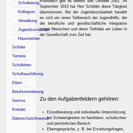
Krumbach gibt es bereits seit Oktober 2002. Im
Schulleitung
September 2013 hat Herr Schilder diese Tätigkeit
Kollegium
übernommen. Bei der Jugendsozialarbeit handelt
es sich um einen Teilbereich der Jugendhilfe, der
Verwaltung
die berufliche und gesellschaftliche Integration
junger Menschen und deren Teilhabe am Leben in
Jugendsozialarbeit
der Gesellschaft zum Ziel hat.
Hausmeister
Schüler
Termine
Schulleben
Schulhausführung
Eltern
Berufsorientierung
Zu den Aufgabenfeldern gehören:
Service
Kontakt
Einzelberatung und individuelle Unterstützung
bei Schwierigkeiten im familiären, schulischen
Datenschutzhinweise
und persönlichen Bereich
Elterngespräche, z. B. bei Erziehungsfragen,